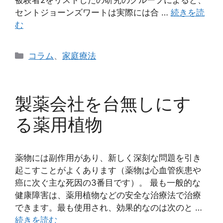
セントジョーンズワートは実際には合 …
続きを読
む
カ
コラム
、
家庭療法
テ
ゴ
リ
製薬会社を台無しにす
ー
る薬用植物
薬物には副作用があり、新しく深刻な問題を引き
起こすことがよくあります（薬物は心血管疾患や
癌に次ぐ主な死因の3番目です）。 最も一般的な
健康障害は、薬用植物などの安全な治療法で治療
できます。最も使用され、効果的なのは次のと …
続きを読む