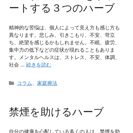
ートする３つのハーブ
精神的な苦悩は、個人によって見え方も感じ方も
異なります。悲しみ、引きこもり、不安、苛立
ち、絶望を感じるかもしれません。不眠、疲労、
集中力の低下などの症状が現れることもありま
す。メンタルヘルスは、ストレス、不安、体調、
社会 …
続きを読む
カ
コラム
、
家庭療法
テ
ゴ
リ
禁煙を助けるハーブ
ー
自分の健康を心配している多くの人は、禁煙を助