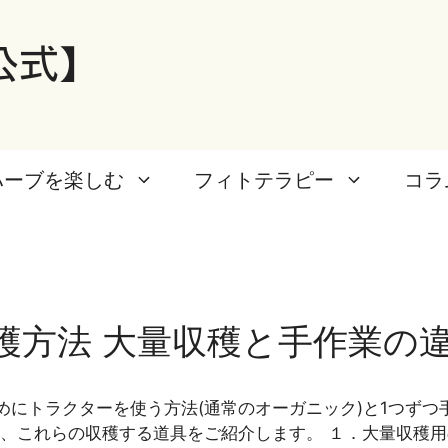
公式】
ハーブを楽しむ
フィトテラピー
コラ
穫方法 大量収穫と手作業の
にトラクターを使う方法(通常のオーガニック)と1つずつ
、これらの収穫する道具をご紹介します。 １．大量収穫用