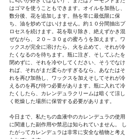
に匂いが好きではない）、またはアーモンドまた
はゴマを使うこともできます。オイルを加熱し、
数分後、花を追加します。熱を常に最低限に保
ち、油を炒めてはいけません。約１０分間抽出プ
ロセスを続けます。花を取り除き、絶えずかき混
ぜながら、２０～３０ｇの蜜ろうを加えます。ワ
ックスが完全に溶けたら、火を止めて、それが冷
たくなるのを待ちます。瓶に注ぎ、そしてふたを
閉めずに、それを冷やしてください、そうでなけ
れば、それがまだ柔らかすぎるなら、あなたはそ
れを再び加熱し、ワックスを加えそしてそれが冷
えるのを再び待つ必要があります。瓶に入れて冷
たくしたら、カレンデュラクリームは暗くて涼し
く乾燥した場所に保管する必要があります。
今日まで、私たちの血液中のカレンデュラの使用
に関連した副作用や禁忌は知られていません。 し
たがってカレンデュラは非常に安全な植物と考え