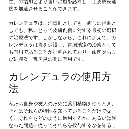
生）の増加とより速い治癒を誘導し、上皮成長速
度を加速させることができます。
カレンデュラは、消毒剤としても、癒しの補助と
しても、私にとって皮膚創傷に対する最初の選択
の治療法です。しかしながら、これに加えて、カ
レンデュラは胃を保護し、胃腸潰瘍の治癒として
も有用であることが証明されており、歯肉炎およ
び結膜炎、乳房炎の間に有用です。
カレンデュラの使用方
法
私たち自身や友人のために薬用植物を使うとき、
それはそれらの特性を知っていることだけでな
く、それらをどのように適用するか、あるいは異
なった問題に従ってそれらを投与するかを知るこ