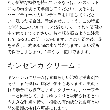
たが新鮮な植物を持っているならば、バスケット
に花の頭を切って準備してください。あるいは、
ハーブティーのカレンデュラを用意してくださ
い。洗った場合は、乾燥させましょう。この時点
で95°以上のアルコールで満たして、それを暗闇の
中で休ませてください。時々瓶を振るように注意
して15-20日の間、ねかせます。この期間の後、花
を濾過し、約300mlの水で希釈します。暗い場所
で保管しましょう。1年くらい使用できます。
キンセンカ クリーム：
キンセンカクリームは素晴らしい治療と消毒剤で
あり、また優れた抗炎症作用もあります。虫刺さ
れの場合にも役立ちます。クリームは、ハーブテ
ィーと比較して、よりゆっくりと吸収されるとい
う大きな利点を持ち、植物の有効成分と皮膚との
間の長期の接触を可能にします。