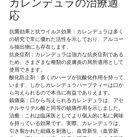
カレンデュラの治療適
応
抗菌効果と抗ウイルス効果：カレンデュラは多く
の研究で常に優れた活性を示しており、アルコー
ル抽出物にも存在します。
抗炎症剤：カレンデュラは強力な抗炎症剤である
ため、さまざまな種類の皮膚炎の局所適用として
使用できます。
酸化防止剤：多くのハーブが抗酸化作用を持って
います、しかしカレンデュラハーブティーは口か
ら与えられるので本当に有益でありえます。
鎮痛薬：口から与えられるカレンデュラは、アセ
チルサリチル酸と同等の鎮痛作用を示しました。
治癒：これは臨床医としてより個人的に私に興味
を持っている効果です。実際、カレンデュラは、
引き裂かれた組織を刺激し、血管新生（血管新