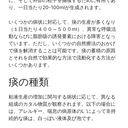
に、そして外部の粒子を捕獲するために有用であ
り、一日当たり20-100mlが生成されます。
いくつかの病状に対応して、痰の生産が多くなり
（１日当たり４００～５００ml）、異常な呼吸活
動ならびに脂肪咳の誘発要素における障害となっ
ています。ただし、いくつかの自然療法のおかげ
で痰を解消することは可能です。痰の蓄積の原因
とそれを自然で効果的な方法で流動化する方法が
いくつかあります。
痰の種類
粘液生産の増加に関与する病状に応じて、異なる
組成のカタル物質が観察されます。以下の場合に
は、アレルギー、喘息の病原体のL ‘によって非持
続的な痰は、白っぽい液体及び泡です。