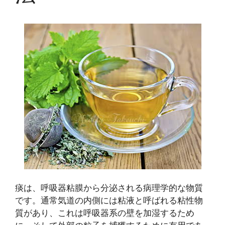
痰は、呼吸器粘膜から分泌される病理学的な物質
です。通常気道の内側には粘液と呼ばれる粘性物
質があり、これは呼吸器系の壁を加湿するため