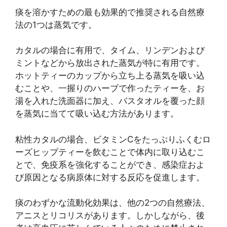
痰を溶かすための最も効果的で推奨される自然療
法の1つは蒸気です。
カタルの場合に有用で、タイム、リンデンおよび
ミントなどから放出された蒸気が特に有用です。
ホットティーのカップから立ち上る蒸気を吸い込
むことや、一握りのハーブで作ったティーを、お
湯を入れた洗面器に加え、バスタオルを覆った顔
を蒸気に当てて吸い込む方法があります。
粘性カタルの場合、ビタミンCをたっぷりふくむロ
ーズヒップティーを飲むことで体内に取り込むこ
とで、免疫系を強化することができ、感染症およ
び原因となる病原体に対する反応を促進します。
痰のわずかな流動化効果は、他の2つの自然療法、
アニスとリコリスがあります。しかしながら、後