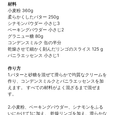
材料
小麦粉 360g
柔らかくしたバター 250g
シナモンパウダー 小さじ3
ベーキングパウダー 小さじ2
グラニュー糖 80g
コンデンスミルク 缶の半分
乾燥させて細かく刻んだリンゴのスライス 125 g
バニラエッセンス 小さじ1
作り方
1.バターと砂糖を混ぜて滑らかで均質なクリームを
作り、コンデンスミルクとバニラエッセンスを加
えます。 すべての材料がよく混ざるまで混ぜま
す。
2.小麦粉、ベーキングパウダー、シナモンをふる
いにかけて1に加え、 乾燥リンゴを加え、滑らかな