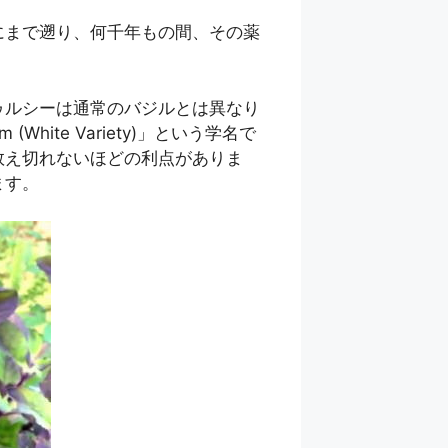
にまで遡り、何千年もの間、その薬
ゥルシーは通常のバジルとは異なり
m (White Variety)」という学名で
数え切れないほどの利点がありま
ます。