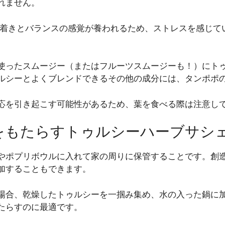
れません。
ち着きとバランスの感覚が養われるため、ストレスを感じて
使ったスムージー（またはフルーツスムージーも！）にト
ルシーとよくブレンドできるその他の成分には、タンポポ
応を引き起こす可能性があるため、葉を食べる際は注意し
ーをもたらすトゥルシーハーブサシ
やポプリボウルに入れて家の周りに保管することです。創
加することもできます。
場合、乾燥したトゥルシーを一掴み集め、水の入った鍋に加
たらすのに最適です。