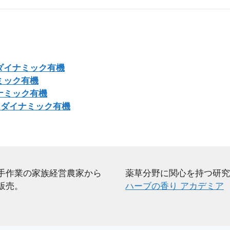
ダイナミック有機
ミック有機
ナミック有機
オダイナミック有機
手作業の家族経営農家から
薬草分野に関心を持つ研究
販売。
ハーブの香り アカデミア