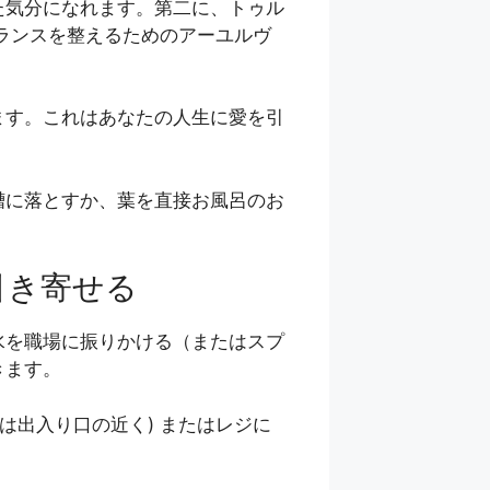
た気分になれます。第二に、トゥル
バランスを整えるためのアーユルヴ
ます。これはあなたの人生に愛を引
槽に落とすか、葉を直接お風呂のお
引き寄せる
水を職場に振りかける（またはスプ
きます。
は出入り口の近く) またはレジに