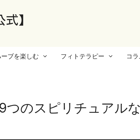
公式】
ハーブを楽しむ
フィトテラピー
コラ
9つのスピリチュアル