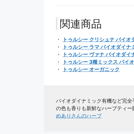
関連商品
・
トゥルシー クリシュナ バイオ
・
トゥルシー ラマ バイオダイナ
・
トゥルシー ヴァナ バイオダイ
・
トゥルシー 3種ミックス バイ
・
トゥルシー オーガニック
バイオダイナミック有機など完全
の色も香りも新鮮なハーブティー
めありさんのハーブ