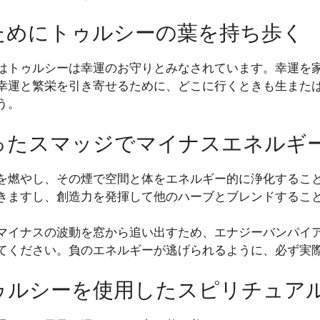
むためにトゥルシーの葉を持ち歩く
はトゥルシーは幸運のお守りとみなされています。幸運を
幸運と繁栄を引き寄せるために、どこに行くときも生また
う。
使ったスマッジでマイナスエネルギ
を燃やし、その煙で空間と体をエネルギー的に浄化するこ
きますし、創造力を発揮して他のハーブとブレンドするこ
マイナスの波動を窓から追い出すため、エナジーバンパイ
てください。負のエネルギーが逃げられるように、必ず実
トゥルシーを使用したスピリチュア