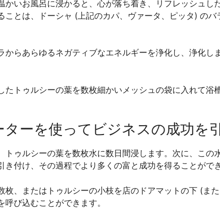
温かいお風呂に浸かると、心が落ち着き、リフレッシュし
ことは、ドーシャ (上記のカパ、ヴァータ、ピッタ) の
。
ラからあらゆるネガティブなエネルギーを浄化し、浄化し
したトゥルシーの葉を数枚細かいメッシュの袋に入れて浴
ォーターを使ってビジネスの成功を
、トゥルシーの葉を数枚水に数日間浸します。次に、この
引き付け、その過程でより多くの富と成功を得ることがで
枚、またはトゥルシーの小枝を店のドアマットの下 (また
を呼び込むことができます。