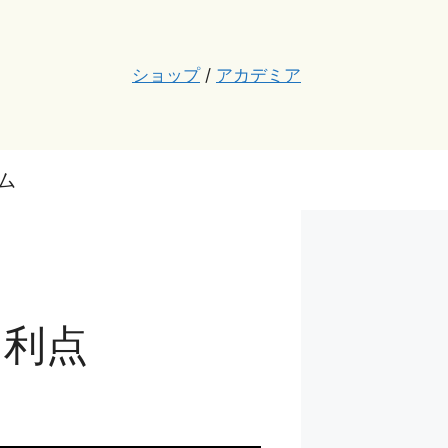
ショップ
/
アカデミア
ム
な利点