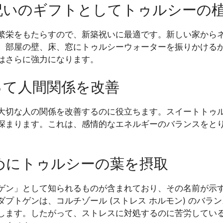
築祝いのギフトとしてトゥルシーの
繁栄をもたらすので、新築祝いに最適です。新しい家から
、部屋の壁、床、窓にトゥルシーウォーターを振りかける
はさらに強力になります。
使って人間関係を改善
大切な人の関係を改善するのに役立ちます。スイートトゥ
深まります。これは、感情的なエネルギーのバランスをと
ためにトゥルシーの葉を摂取
ゲン」として知られるものが含まれており、その名前が示
プトゲンは、コルチゾール (ストレス ホルモン) のバラ
します。したがって、ストレスに対処するのに苦労している