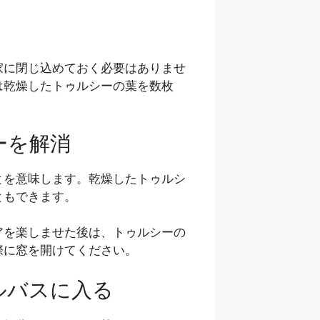
家に閉じ込めておく必要はありませ
は乾燥したトゥルシーの葉を数枚
ーを解消
とを意味します。乾燥したトゥルシ
ともできます。
アを楽しませた後は、トゥルシーの
際に窓を開けてください。
ルバスに入る