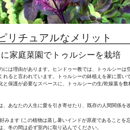
ピリチュアルなメリット
ために家庭菜園でトゥルシーを栽培
のには理由があります。ヒンドゥー教では、トゥルシーは
くれると言われています。トゥルシーの鉢植えを家に置い
化と保護が必要なスペースに、トゥルシーの生/乾燥葉を数
は、あなたの人生に愛を引き寄せたり、既存の人間関係を
好みます (この植物は蒸し暑いインドが原産であることを
は、冬の間は必ず室内に取り込んでください。