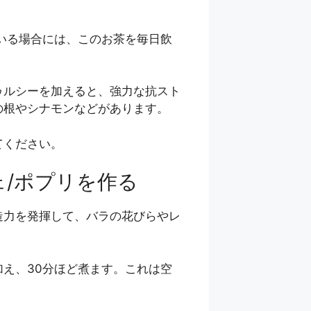
いる場合には、このお茶を毎日飲
ゥルシーを加えると、強力な抗スト
の根やシナモンなどがあります。
てください。
ェ/ポプリを作る
造力を発揮して、バラの花びらやレ
え、30分ほど煮ます。これは空