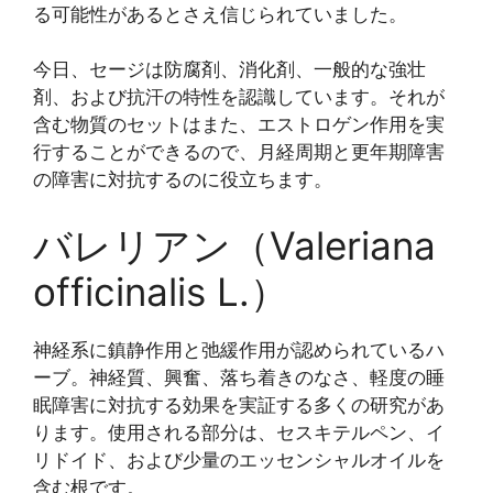
る可能性があるとさえ信じられていました。
今日、セージは防腐剤、消化剤、一般的な強壮
剤、および抗汗の特性を認識しています。それが
含む物質のセットはまた、エストロゲン作用を実
行することができるので、月経周期と更年期障害
の障害に対抗するのに役立ちます。
バレリアン（Valeriana
officinalis L.）
神経系に鎮静作用と弛緩作用が認められているハ
ーブ。神経質、興奮、落ち着きのなさ、軽度の睡
眠障害に対抗する効果を実証する多くの研究があ
ります。使用される部分は、セスキテルペン、イ
リドイド、および少量のエッセンシャルオイルを
含む根です。