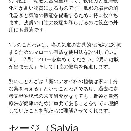
の特性は、粘液の含有量が高く、軟化力と皮膚軟
化力が高い物質によるものです。風邪の場合の消
化器系と気道の機能を促進するために特に役立ち
ます。皮膚や口腔の炎症を和らげるのに役立つ外
用にも最適です。
2つのことわざは、冬の気道の古典的な病気に対抗
するためのマローの有益な使用法を説明していま
す。「7月にマローを集めてください。2月には咳
が出ません」そして口腔の健康を促進します。
別のことわざは「庭のアオイ科の植物は家に十分
な薬を与える」ということわざであり、過去に参
考文献や現代の栄養研究がなくても、野菜と自然
療法が健康のために重要であることをすでに理解
していたことを私たちに理解させてくれます。
セージ（Salvia