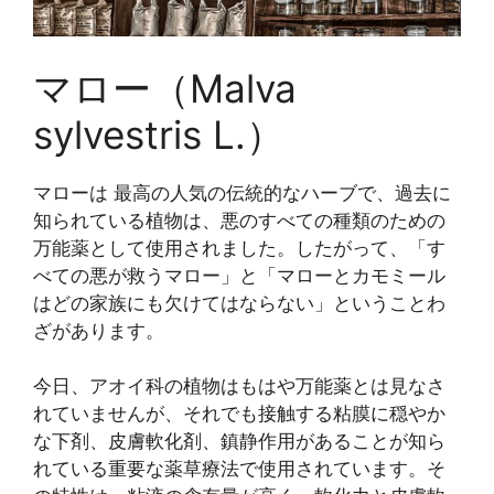
マロー（Malva
sylvestris L.）
マローは 最高の人気の伝統的なハーブで、過去に
知られている植物は、悪のすべての種類のための
万能薬として使用されました。したがって、「す
べての悪が救うマロー」と「マローとカモミール
はどの家族にも欠けてはならない」ということわ
ざがあります。
今日、アオイ科の植物はもはや万能薬とは見なさ
れていませんが、それでも接触する粘膜に穏やか
な下剤、皮膚軟化剤、鎮静作用があることが知ら
れている重要な薬草療法で使用されています。そ