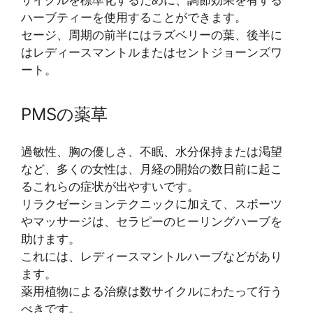
ハーブティーを使用することができます。
セージ、周期の前半にはラズベリーの葉、後半に
はレディースマントルまたはセントジョーンズワ
ート。
PMSの薬草
過敏性、胸の優しさ、不眠、水分保持または渇望
など、多くの女性は、月経の開始の数日前に起こ
るこれらの症状が出やすいです。
リラクゼーションテクニックに加えて、スポーツ
やマッサージは、セラピーのヒーリングハーブを
助けます。
これには、レディースマントルハーブなどがあり
ます。
薬用植物による治療は数サイクルにわたって行う
べきです。