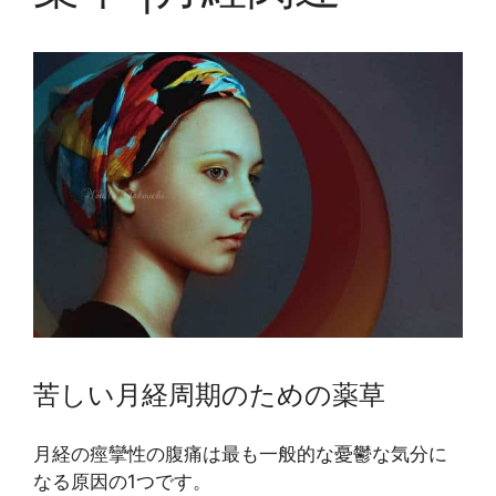
苦しい月経周期のための薬草
月経の痙攣性の腹痛は最も一般的な憂鬱な気分に
なる原因の1つです。