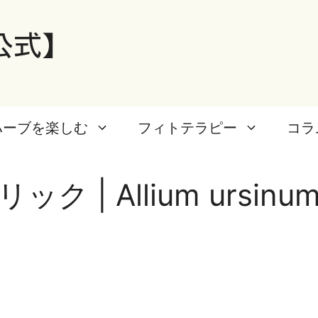
公式】
ハーブを楽しむ
フィトテラピー
コラ
 | Allium ursinum 