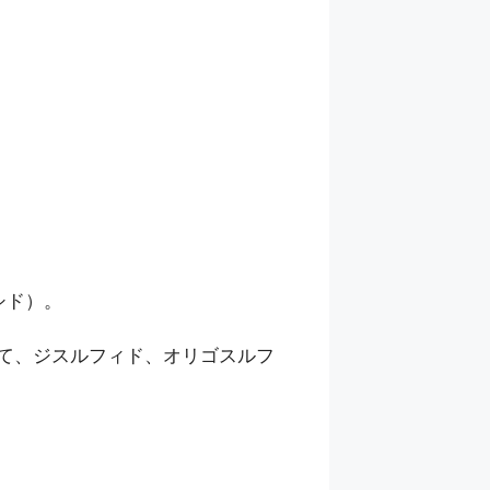
シド）。
して、ジスルフィド、オリゴスルフ