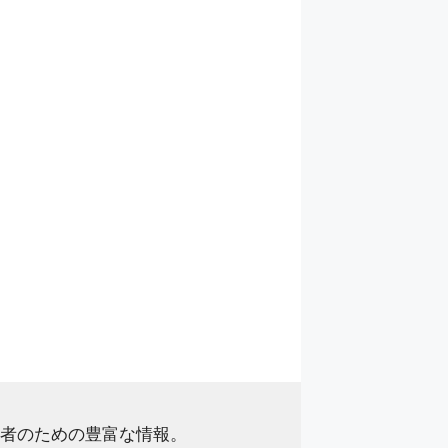
者のための豊富な情報。