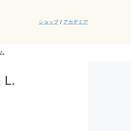
ショップ
/
アカデミア
ム
L.