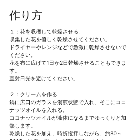
作り方
１：花を収穫して乾燥させる。
収集した花を優しく乾燥させてください。
ドライヤーやレンジなどで急激に乾燥させないで
ください。
花を布に広げて1日か2日乾燥させることもできま
す。
直射日光を避けてください。
２：クリームを作る
鍋に広口のガラスを湯煎状態で入れ、そこにココ
ナッツオイルを入れる。
ココナッツオイルが液体になるまでゆっくりと加
熱します。
乾燥した花を加え、時折撹拌しながら、約80～