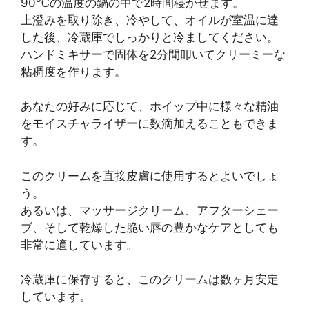
90℃の温度の鍋の中で2時間寝かせます。
上澄みを取り除き、冷やして、オイルが室温に達
した後、冷蔵庫でしっかりと冷ましてください。
ハンドミキサーで固体を2分間叩いてクリーミーな
粘稠度を作ります。
あなたの好みに応じて、ホイップ中に様々な精油
をモイスチャライザーに数滴加えることもできま
す。
このクリームを直接皮膚に使用するとよいでしょ
う。
あるいは、マッサージクリーム、アフターシェー
ブ、そして乾燥した脆い唇の豊かなケアとしても
非常に適しています。
冷蔵庫に保存すると、このクリームは数ヶ月安定
しています。