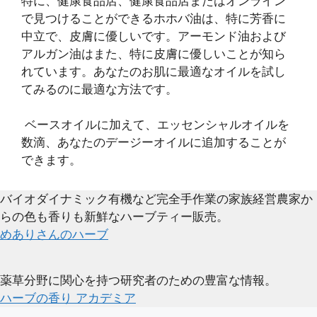
特に、健康食品店、健康食品店またはオンライン
で見つけることができるホホバ油は、特に芳香に
中立で、皮膚に優しいです。アーモンド油および
アルガン油はまた、特に皮膚に優しいことが知ら
れています。あなたのお肌に最適なオイルを試し
てみるのに最適な方法です。
ベースオイルに加えて、エッセンシャルオイルを
数滴、あなたのデージーオイルに追加することが
できます。
バイオダイナミック有機など完全手作業の家族経営農家か
らの色も香りも新鮮なハーブティー販売。
めありさんのハーブ
薬草分野に関心を持つ研究者のための豊富な情報。
ハーブの香り アカデミア