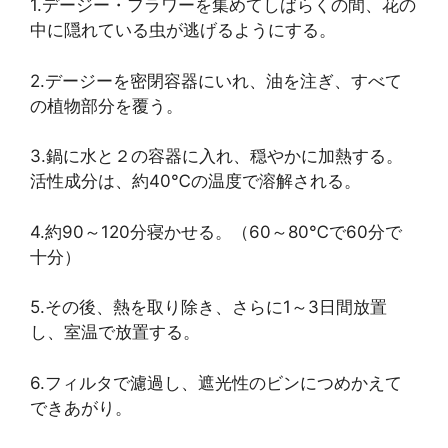
1.デージー・フラワーを集めてしばらくの間、花の
中に隠れている虫が逃げるようにする。
2.デージーを密閉容器にいれ、油を注ぎ、すべて
の植物部分を覆う。
3.鍋に水と２の容器に入れ、穏やかに加熱する。
活性成分は、約40℃の温度で溶解される。
4.約90～120分寝かせる。（60～80℃で60分で
十分）
5.その後、熱を取り除き、さらに1～3日間放置
し、室温で放置する。
6.フィルタで濾過し、遮光性のビンにつめかえて
できあがり。