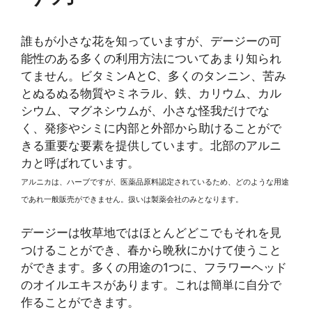
誰もが小さな花を知っていますが、デージーの可
能性のある多くの利用方法についてあまり知られ
てません。ビタミンAとC、多くのタンニン、苦み
とぬるぬる物質やミネラル、鉄、カリウム、カル
シウム、マグネシウムが、小さな怪我だけでな
く、発疹やシミに内部と外部から助けることがで
きる重要な要素を提供しています。北部のアルニ
カと呼ばれています。
アルニカは、ハーブですが、医薬品原料認定されているため、どのような用途
であれ一般販売ができません。扱いは製薬会社のみとなります。
デージーは牧草地ではほとんどどこでもそれを見
つけることができ、春から晩秋にかけて使うこと
ができます。多くの用途の1つに、フラワーヘッド
のオイルエキスがあります。これは簡単に自分で
作ることができます。