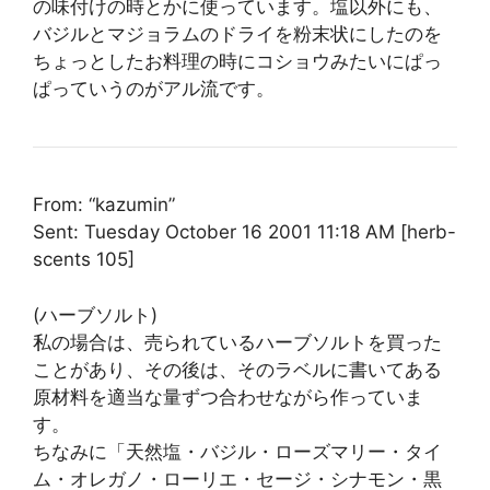
の味付けの時とかに使っています。塩以外にも、
バジルとマジョラムのドライを粉末状にしたのを
ちょっとしたお料理の時にコショウみたいにぱっ
ぱっていうのがアル流です。
From: “kazumin”
Sent: Tuesday October 16 2001 11:18 AM [herb-
scents 105]
(ハーブソルト)
私の場合は、売られているハーブソルトを買った
ことがあり、その後は、そのラベルに書いてある
原材料を適当な量ずつ合わせながら作っていま
す。
ちなみに「天然塩・バジル・ローズマリー・タイ
ム・オレガノ・ローリエ・セージ・シナモン・黒