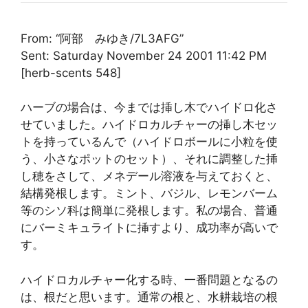
From: “阿部 みゆき/7L3AFG”
Sent: Saturday November 24 2001 11:42 PM
[herb-scents 548]
ハーブの場合は、今までは挿し木でハイドロ化さ
せていました。ハイドロカルチャーの挿し木セッ
トを持っているんで（ハイドロボールに小粒を使
う、小さなポットのセット）、それに調整した挿
し穂をさして、メネデール溶液を与えておくと、
結構発根します。ミント、バジル、レモンバーム
等のシソ科は簡単に発根します。私の場合、普通
にバーミキュライトに挿すより、成功率が高いで
す。
ハイドロカルチャー化する時、一番問題となるの
は、根だと思います。通常の根と、水耕栽培の根