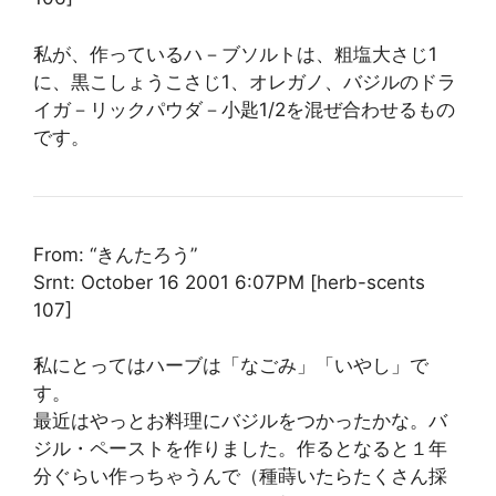
私が、作っているハ－ブソルトは、粗塩大さじ1
に、黒こしょうこさじ1、オレガノ、バジルのドラ
イガ－リックパウダ－小匙1/2を混ぜ合わせるもの
です。
From: “きんたろう”
Srnt: October 16 2001 6:07PM [herb-scents
107]
私にとってはハーブは「なごみ」「いやし」で
す。
最近はやっとお料理にバジルをつかったかな。バ
ジル・ペーストを作りました。作るとなると１年
分ぐらい作っちゃうんで（種蒔いたらたくさん採