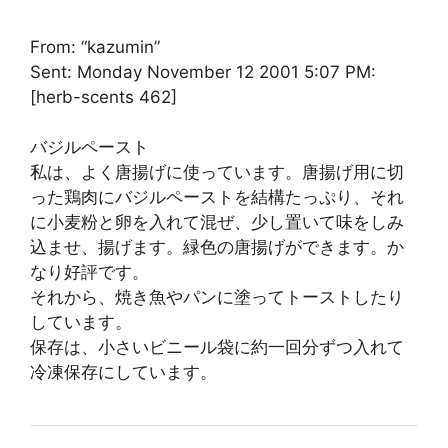
From: “kazumin”
Sent: Monday November 12 2001 5:07 PM:
[herb-scents 462]
バジルペースト
私は、よく唐揚げに使っています。唐揚げ用に切
った鶏肉にバジルペーストを結構たっぷり、それ
に小麦粉と卵を入れて混ぜ、少し置いて味をしみ
込ませ、揚げます。緑色の唐揚げができます。か
なり好評です。
それから、焼き魚やパンに塗ってトーストしたり
しています。
保存は、小さいビニール袋に約一回分ずつ入れて
冷凍保存にしています。