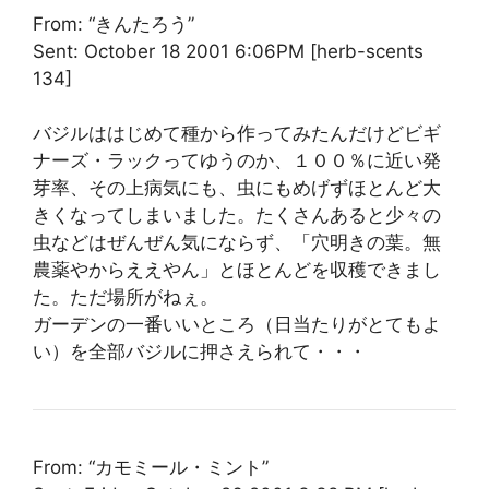
From: “きんたろう”
Sent: October 18 2001 6:06PM [herb-scents
134]
バジルははじめて種から作ってみたんだけどビギ
ナーズ・ラックってゆうのか、１００％に近い発
芽率、その上病気にも、虫にもめげずほとんど大
きくなってしまいました。たくさんあると少々の
虫などはぜんぜん気にならず、「穴明きの葉。無
農薬やからええやん」とほとんどを収穫できまし
た。ただ場所がねぇ。
ガーデンの一番いいところ（日当たりがとてもよ
い）を全部バジルに押さえられて・・・
From: “カモミール・ミント”