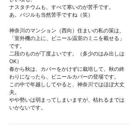
ナスタチウムも、すべて寒いのが苦手です。
あ、バジルも当然苦手ですね（笑）
神奈川のマンション（西向）住まいの私の策は、
「室外機の上に、ビニール温室のミニを載せる」
です。
二段のものが丁度よいです。（多少のはみ出しは
OK）
春から秋は、カバーをかけずに栽培して、秋の終
わりになったら、ビニールカバーの登場です。
この中で年越ししてやると、神奈川ではほぼ大丈
夫。
やや勢いは弱まってしまいますが、枯れるまでは
いかないです。