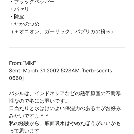
・ブラックペッパー
・パセリ
・陳皮
・たかのつめ
（＋オニオン、ガーリック、パプリカの粉末）
From:”Miki”
Sent: March 31 2002 5:23AM [herb-scents
0660]
バジルは、インドネシアなどの熱帯原産の不耐寒
性なので冬には弱いです。
日当たりと水はけのよい保湿力のある土がお好み
みたいですよ＾＾
私の経験から、底面吸水はやめたほうがいいかも
って思います。