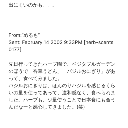
出にくいのかも。。。
From:”めるも”
Sent: February 14 2002 9:33PM [herb-scents
0177]
先日行ってきたハーブ園で、ベジタブルガーデン
のほうで「香草うどん」「バジルおにぎり」があ
って、食べてみました。
バジルおにぎりは、ほんのりバジルを感じるくら
いの量を使ってあって、違和感なく、食べられま
した。ハーブも、少量使うことで日本食にも合う
んだなーと感心してきました。(笑)