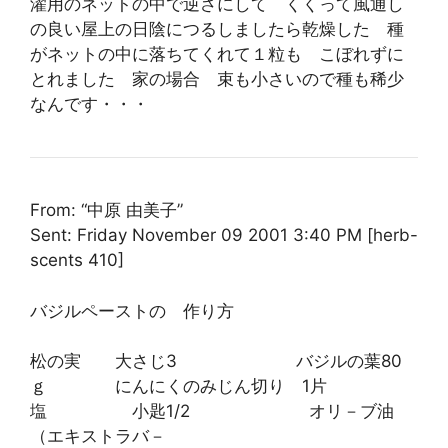
濯用のネットの中で逆さにして くくって風通し
の良い屋上の日陰につるしましたら乾燥した 種
がネットの中に落ちてくれて１粒も こぼれずに
とれました 家の場合 束も小さいので種も稀少
なんです・・・
From: “中原 由美子”
Sent: Friday November 09 2001 3:40 PM [herb-
scents 410]
バジルペーストの 作り方
松の実 大さじ3 バジルの葉80
ｇ にんにくのみじん切り 1片
塩 小匙1/2 オリ－ブ油
（エキストラバ－