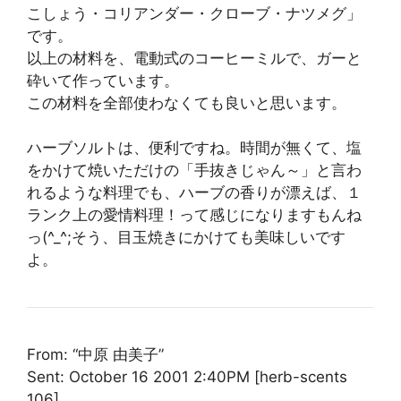
こしょう・コリアンダー・クローブ・ナツメグ」
です。
以上の材料を、電動式のコーヒーミルで、ガーと
砕いて作っています。
この材料を全部使わなくても良いと思います。
ハーブソルトは、便利ですね。時間が無くて、塩
をかけて焼いただけの「手抜きじゃん～」と言わ
れるような料理でも、ハーブの香りが漂えば、１
ランク上の愛情料理！って感じになりますもんね
っ(^_^;そう、目玉焼きにかけても美味しいです
よ。
From: “中原 由美子”
Sent: October 16 2001 2:40PM [herb-scents
106]