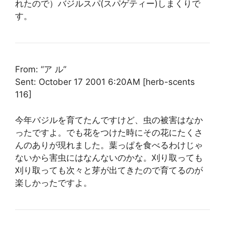
れたので）バジルスパ(スパゲティー)しまくりで
す。
From: “ア ル”
Sent: October 17 2001 6:20AM [herb-scents
116]
今年バジルを育てたんですけど、虫の被害はなか
ったですよ。でも花をつけた時にその花にたくさ
んのありが現れました。葉っぱを食べるわけじゃ
ないから害虫にはなんないのかな。刈り取っても
刈り取っても次々と芽が出てきたので育てるのが
楽しかったですよ。