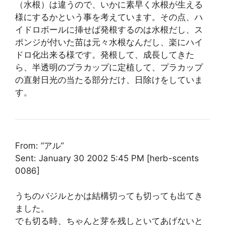
（水根）は違うので、いかに素早く水根が生える
様にするかという事を考えています。その点、ハ
イドロボールに挿せば発根するのは水根だし、ス
ポンジが付いた苗は元々水根なんだし、楽にハイ
ドロ化出来る様です。発根して、成長してきた
ら、半透明のプラカップに定植して、プラカップ
の直射日光の当たる部分だけ、日除けをしていま
す。
From: “アル”
Sent: January 30 2002 5:45 PM [herb-scents
0086]
うちのバジルとかは結構切っても切っても出てき
ました。
でも切る時、ちゃんと芽を残しといてあげないと