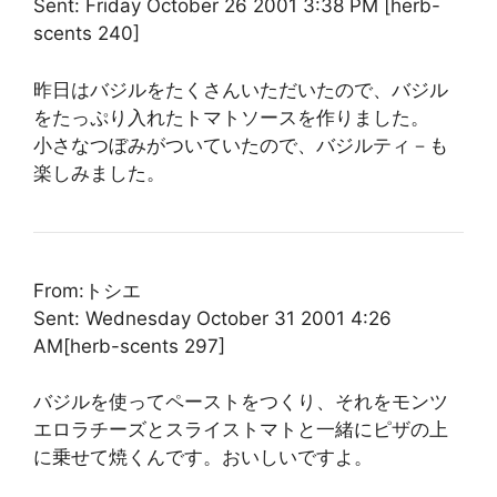
Sent: Friday October 26 2001 3:38 PM [herb-
scents 240]
昨日はバジルをたくさんいただいたので、バジル
をたっぷり入れたトマトソースを作りました。
小さなつぼみがついていたので、バジルティ－も
楽しみました。
From:トシエ
Sent: Wednesday October 31 2001 4:26
AM[herb-scents 297]
バジルを使ってペーストをつくり、それをモンツ
エロラチーズとスライストマトと一緒にピザの上
に乗せて焼くんです。おいしいですよ。