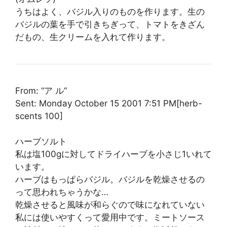
うちはよく、バジル入りのものを作ります。生の
バジルの葉を手で引きちぎって、トマトをきざん
だもの、生クリームを入れて作ります。
From: “ア ル”
Sent: Monday October 15 2001 7:51 PM[herb-
scents 100]
ハーブソルト
私は塩100gに対してドライハーブを小さじ1いれて
います。
ハーブはもっぱらバジル。バジルを乾燥させるの
って思われちゃうかな…
乾燥させると風味が和らぐので味になれていない
私には使いやすくって愛用中です。ミートソース