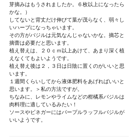
芽摘みはもうされましたか。６枚以上になったら
かな。）
してないと背丈だけ伸びて葉が茂らなく、弱々し
いハーブになっちゃいます。
その方がバジルは元気なんじゃないかな。摘芯と
摘蕾は必要だと思います。
植え替えは、２０ｃｍ以上あけて、あまり深く植
えなくてもよいようです。
植え替え後は２，３日は日陰に置くのがいいと思
います。
１週間くらいしてから液体肥料をあげればいいと
思います。＞私の方法ですが。
ちなみに、レモンやライムなどの柑橘系バジルは
肉料理に適しているみたい！
ソースやビネガーにはパープルラッフルバジルが
いいようです。