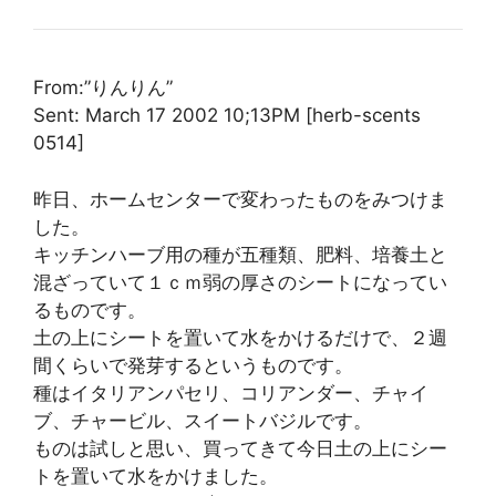
From:”りんりん”
Sent: March 17 2002 10;13PM [herb-scents
0514]
昨日、ホームセンターで変わったものをみつけま
した。
キッチンハーブ用の種が五種類、肥料、培養土と
混ざっていて１ｃｍ弱の厚さのシートになってい
るものです。
土の上にシートを置いて水をかけるだけで、２週
間くらいで発芽するというものです。
種はイタリアンパセリ、コリアンダー、チャイ
ブ、チャービル、スイートバジルです。
ものは試しと思い、買ってきて今日土の上にシー
トを置いて水をかけました。