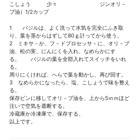
こしょう 少々 ジンオリ－
ブ油）1/2カップ
1 バジルは、よく洗って水気を完全にふき取
り、葉を茎からはずして80ｇ計ってから使う。
2 ミキサ－か、フ－ドプロセッサ－に、オリ－ブ
油、松の実、にんにくを入れ、なめらかにす
る。 バジルの葉を全部入れてスイッチをいれ
る。
周りにくければ、へらで葉を動かし、再び回す。
3 なめらかになったら、塩、こしょうで味を整え
る。
保存ビンに移してオリ－ブ油を、上から5ｍｍほど
注いで空気を遮断する。
冷蔵庫か冷凍庫で、保存する。
以上です。