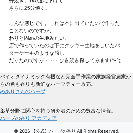
分焼き、140度に下げて
さらに25分焼く。
こんな感じです。これは本に出ていたので作った
ことないのですが、
わりと固めの生地みたい。
店で作っていたのは下にクッキー生地をしいたバ
ターケーキのような感じ
だったのですが・・・ひき続き探してみます(^-^;;
バイオダイナミック有機など完全手作業の家族経営農家か
らの色も香りも新鮮なハーブティー販売。
めありさんのハーブ
薬草分野に関心を持つ研究者のための豊富な情報。
ハーブの香り アカデミア
© 2026 【公式】ハーブの香り All Rights Reserved.