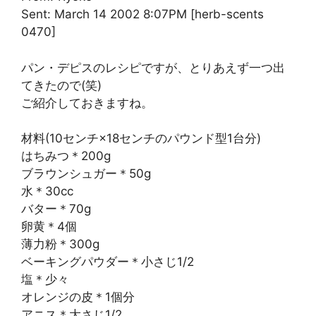
Sent: March 14 2002 8:07PM [herb-scents
0470]
パン・デピスのレシピですが、とりあえず一つ出
てきたので(笑)
ご紹介しておきますね。
材料(10センチ×18センチのパウンド型1台分)
はちみつ＊200g
ブラウンシュガー＊50g
水＊30cc
バター＊70g
卵黄＊4個
薄力粉＊300g
ベーキングパウダー＊小さじ1/2
塩＊少々
オレンジの皮＊1個分
アニス＊大さじ1/2