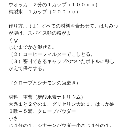
ウオッカ ２分の１カップ（１００ｃｃ）
精製水 １カップ（２００ｃｃ）
作り方…（１）すべての材料を合わせて、はちみつ
が溶け、スパイス類の粉がよ
くな
じむまでかき混ぜる。
（２）コーヒーフィルターでこしとる。
（３）密封できるキャップのついたボトルに移し
かえて保存する。
（クローブとシナモンの歯磨き）
材料、重曹（炭酸水素ナトリウム）
大匙１と２分の１、グリセリン大匙１、はっか油
３敵～５滴、クローブパウダー
小さ
じ４分の１、シナモンパウダー小さじ４分の１。