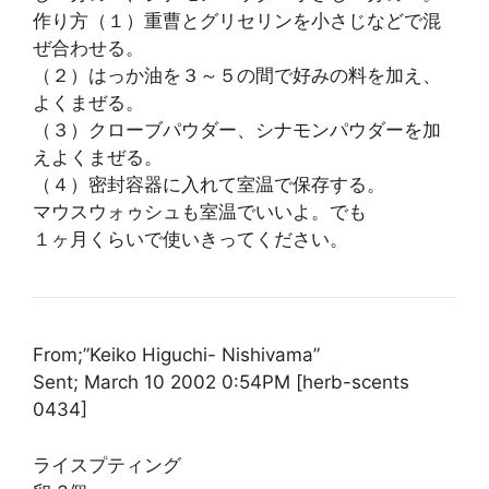
作り方（１）重曹とグリセリンを小さじなどで混
ぜ合わせる。
（２）はっか油を３～５の間で好みの料を加え、
よくまぜる。
（３）クローブパウダー、シナモンパウダーを加
えよくまぜる。
（４）密封容器に入れて室温で保存する。
マウスウォゥシュも室温でいいよ。でも
１ヶ月くらいで使いきってください。
From;”Keiko Higuchi- Nishivama”
Sent; March 10 2002 0:54PM [herb-scents
0434]
ライスプティング