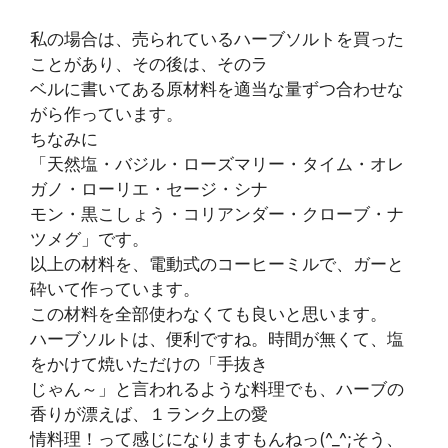
私の場合は、売られているハーブソルトを買った
ことがあり、その後は、そのラ
ベルに書いてある原材料を適当な量ずつ合わせな
がら作っています。
ちなみに
「天然塩・バジル・ローズマリー・タイム・オレ
ガノ・ローリエ・セージ・シナ
モン・黒こしょう・コリアンダー・クローブ・ナ
ツメグ」です。
以上の材料を、電動式のコーヒーミルで、ガーと
砕いて作っています。
この材料を全部使わなくても良いと思います。
ハーブソルトは、便利ですね。時間が無くて、塩
をかけて焼いただけの「手抜き
じゃん～」と言われるような料理でも、ハーブの
香りが漂えば、１ランク上の愛
情料理！って感じになりますもんねっ(^_^;そう、