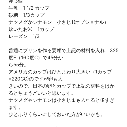
卵 3個
牛乳 1 1/2 カップ
砂糖 1/3カップ
ナツメグかシナモン 小さじ1(オプショナル）
炊いたお米 1カップ
レーズン 1/3
普通にプリンを作る要領で上記の材料を入れ、325
度F（160度C）で45分か
ら55分。
アメリカのカップはひとまわり大きい（1カップ
=220CC)のですが卵も大
きいので、日本の卵とカップで上記の材料をはか
るとちょうどいいと思います。
ナツメグやシナモンは小さじ１も入れると多すぎ
ます。
ひとふりくらいにしておいた方がいいかも。